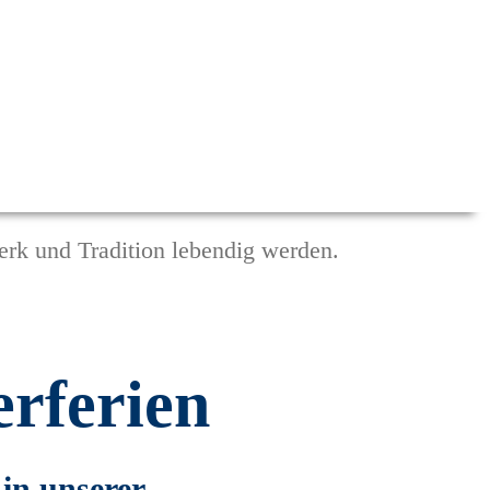
rk und Tradition lebendig werden.
rferien
 in unserer