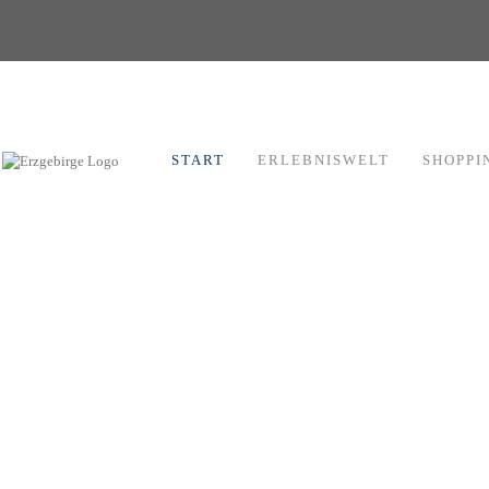
START
ERLEBNISWELT
SHOPPI