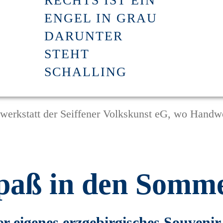
werkstatt der Seiffener Volkskunst eG, wo Handwe
spaß in den Somme
er eigenes erzgebirgisches Souvenir