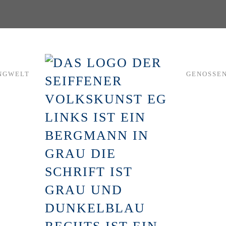
NGWELT
GENOSSE