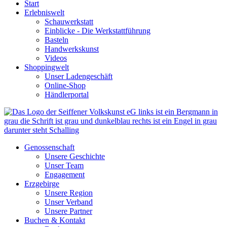
Start
Erlebniswelt
Schauwerkstatt
Einblicke - Die Werkstattführung
Basteln
Handwerkskunst
Videos
Shoppingwelt
Unser Ladengeschäft
Online-Shop
Händlerportal
Genossenschaft
Unsere Geschichte
Unser Team
Engagement
Erzgebirge
Unsere Region
Unser Verband
Unsere Partner
Buchen & Kontakt