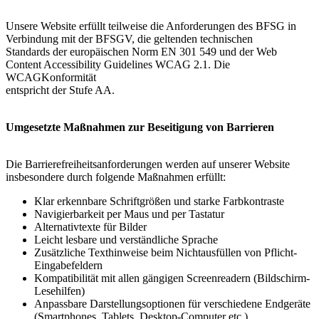
Unsere Website erfüllt teilweise die Anforderungen des BFSG in
Verbindung mit der BFSGV, die geltenden technischen
Standards der europäischen Norm EN 301 549 und der Web
Content Accessibility Guidelines WCAG 2.1. Die
WCAGKonformität
entspricht der Stufe AA.
Umgesetzte Maßnahmen zur Beseitigung von Barrieren
Die Barrierefreiheitsanforderungen werden auf unserer Website
insbesondere durch folgende Maßnahmen erfüllt:
Klar erkennbare Schriftgrößen und starke Farbkontraste
Navigierbarkeit per Maus und per Tastatur
Alternativtexte für Bilder
Leicht lesbare und verständliche Sprache
Zusätzliche Texthinweise beim Nichtausfüllen von Pflicht-
Eingabefeldern
Kompatibilität mit allen gängigen Screenreadern (Bildschirm-
Lesehilfen)
Anpassbare Darstellungsoptionen für verschiedene Endgeräte
(Smartphones, Tablets, Desktop-Computer etc.)