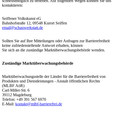
schnellstmöglich zu beheben. Auf folgenden Wegen können Sie uns
kontaktieren:
Seiffener Volkskunst eG
Bahnhofstraße 12, 09548 Kurort Seiffen
email@schauwerkstatt.de
Sollten Sie auf Ihre Mitteilungen oder Anfragen zur Barrierefreiheit
keine zufriedenstellende Antwort erhalten, können
Sie sich an die zuständige Marktüberwachungsbehörde wenden.
Zuständige Marktüberwachungsbehörde
Marktüberwachungsstelle der Länder für die Barrierefreiheit von
Produkten und Dienstleistungen - Anstalt öffentlichen Rechts
(MLBF AöR)
Carl-Miller-Str. 6
39112 Magdeburg
Telefon: +49 391 567 6970
E-Mail:
kontakt@mlbf-barrierefrei.de