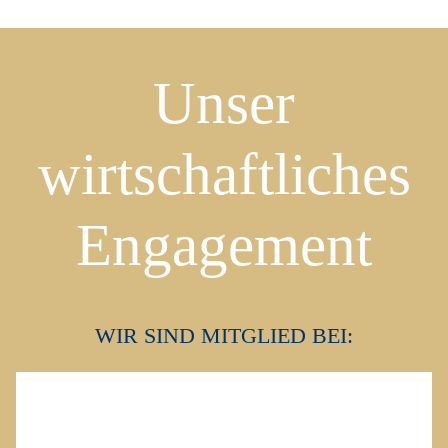
Unser
wirtschaftliches
Engagement
WIR SIND MITGLIED BEI: