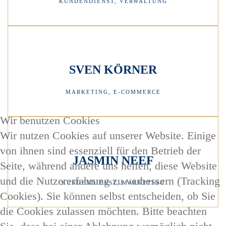
KUNDENDIENST, VERWALTUNG
SVEN KÖRNER
MARKETING, E-COMMERCE
Wir benutzen Cookies
Wir nutzen Cookies auf unserer Website. Einige
von ihnen sind essenziell für den Betrieb der
JASMIN NEEF
Seite, während andere uns helfen, diese Website
und die Nutzererfahrung zu verbessern (Tracking
KUNDENDIENST, MARKETING
Cookies). Sie können selbst entscheiden, ob Sie
die Cookies zulassen möchten. Bitte beachten