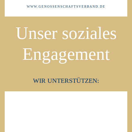
WWW.GENOSSENSCHAFTSVERBAND.DE
Unser soziales
Engagement
WIR UNTERSTÜTZEN: